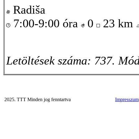
Radiša
7:00-9:00 óra
0
23 km
Letöltések száma: 737. Mód
2025. TTT Minden jog fenntartva
Impresszum