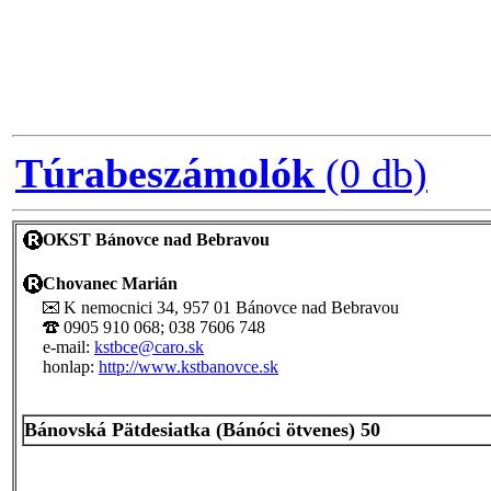
Túrabeszámolók
(0 db)
OKST Bánovce nad Bebravou
Chovanec Marián
K nemocnici 34, 957 01 Bánovce nad Bebravou
0905 910 068; 038 7606 748
e-mail:
kstbce@caro.sk
honlap:
http://www.kstbanovce.sk
Bánovská Pätdesiatka (Bánóci ötvenes) 50