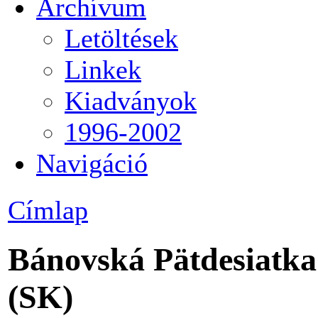
Archívum
Letöltések
Linkek
Kiadványok
1996-2002
Navigáció
Címlap
Bánovská Pätdesiatka 
(SK)