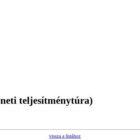
neti teljesítménytúra)
vissza a listához