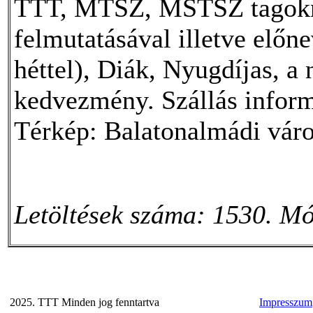
TTT, MTSZ, MSTSZ tagokna
felmutatásával illetve előne
héttel), Diák, Nyugdíjas, a 
kedvezmény. Szállás inform
Térkép: Balatonalmádi váro
Letöltések száma: 1530. Mó
2025. TTT Minden jog fenntartva
Impresszum