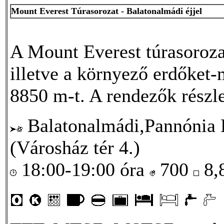
Mount Everest Túrasorozat - Balatonalmádi éjjel
A Mount Everest túrasorozat
illetve a környező erdőket-m
8850 m-t. A rendezők részle
Balatonalmádi,Pannónia K
(Városház tér 4.)
18:00-19:00 óra
700
8,