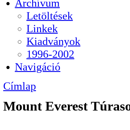
Archívum
Letöltések
Linkek
Kiadványok
1996-2002
Navigáció
Címlap
Mount Everest Túrasor