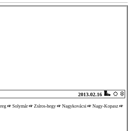
2013.02.16
ereg
Solymár
Zsíros-hegy
Nagykovácsi
Nagy-Kopasz