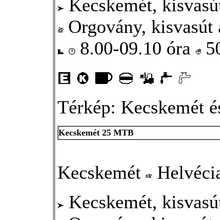
Kecskemét, kisvasú
Orgovány, kisvasút 
8.00-09.10 óra
5
Térkép: Kecskemét és
Kecskemét 25 MTB
Kecskemét
Helvéci
Kecskemét, kisvasú