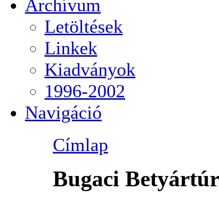
Archívum
Letöltések
Linkek
Kiadványok
1996-2002
Navigáció
Címlap
Bugaci Betyártú