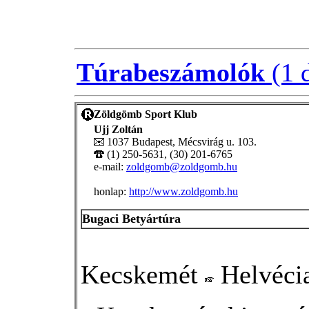
Túrabeszámolók
(1 
Zöldgömb Sport Klub
Ujj Zoltán
1037 Budapest, Mécsvirág u. 103.
(1) 250-5631, (30) 201-6765
e-mail:
zoldgomb@zoldgomb.hu
honlap:
http://www.zoldgomb.hu
Bugaci Betyártúra
Kecskemét
Helvéci