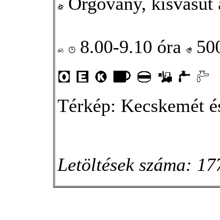
Orgovány, kisvasút 
8.00-9.10 óra
50
Térkép: Kecskemét és
Letöltések száma: 17