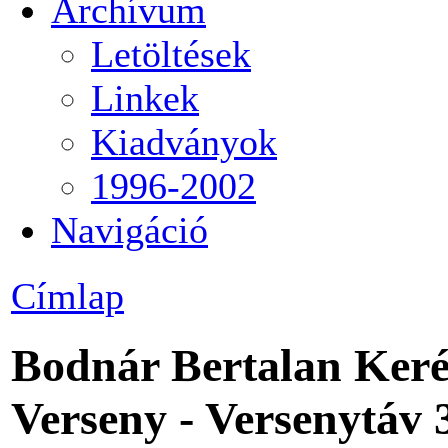
Archívum
Letöltések
Linkek
Kiadványok
1996-2002
Navigáció
Címlap
Bodnár Bertalan Keré
Verseny - Versenytáv