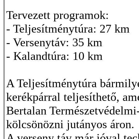
Tervezett programok:
- Teljesítménytúra: 27 km
- Versenytáv: 35 km
- Kalandtúra: 10 km
A Teljesítménytúra bármily
kerékpárral teljesíthető, a
Bertalan Természetvédelmi-
kölcsönözni jutányos áron.
A verseny táv már jóval te