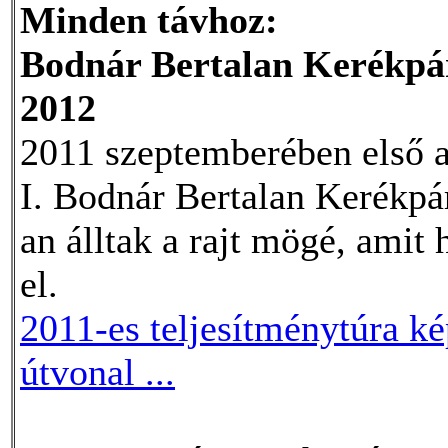
Minden távhoz:
Bodnár Bertalan Kerékpár
2012
2011 szeptemberében első 
I. Bodnár Bertalan Kerékpá
an álltak a rajt mögé, amit
el.
2011-es teljesítménytúra ké
útvonal ...