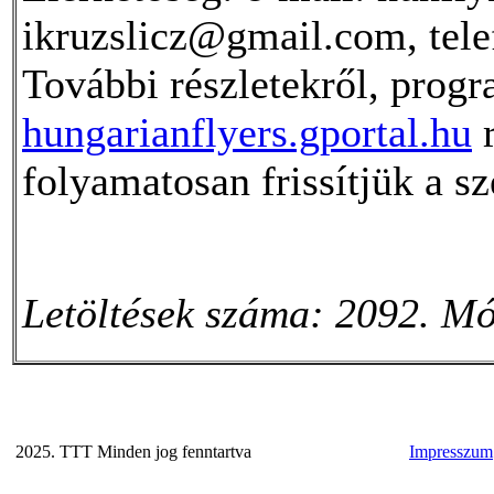
ikruzslicz@gmail.com, tele
További részletekről, prog
hungarianflyers.gportal.hu
r
folyamatosan frissítjük a s
Letöltések száma: 2092. Mó
2025. TTT Minden jog fenntartva
Impresszum