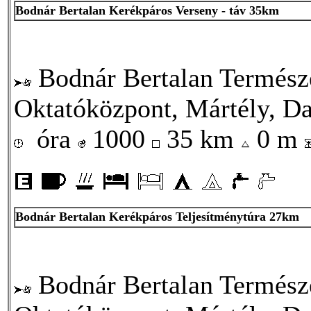
Bodnár Bertalan Kerékpáros Verseny - táv 35km
Bodnár Bertalan Termész
Oktatóközpont, Mártély, Da
óra
1000
35 km
0 m
Bodnár Bertalan Kerékpáros Teljesítménytúra 27km
Bodnár Bertalan Termész