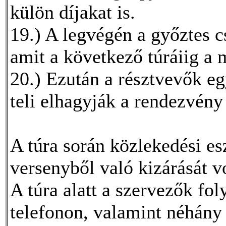
külön díjakat is.
19.) A legvégén a győztes c
amit a következő túráiig a
20.) Ezután a résztvevők e
teli elhagyják a rendezvény
A túra során közlekedési es
versenyből való kizárását v
A túra alatt a szervezők fo
telefonon, valamint néhány 