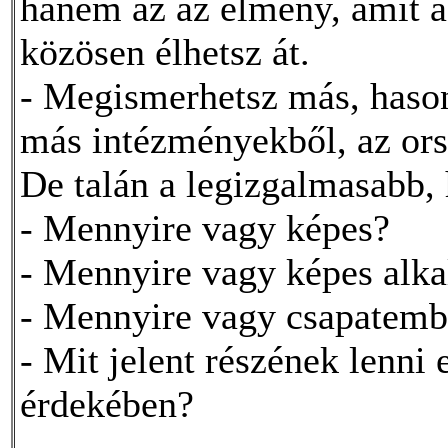
hanem az az élmény, amit a 
közösen élhetsz át.
- Megismerhetsz más, haso
más intézményekből, az ors
De talán a legizgalmasabb,
- Mennyire vagy képes?
- Mennyire vagy képes alk
- Mennyire vagy csapatemb
- Mit jelent részének lenni
érdekében?