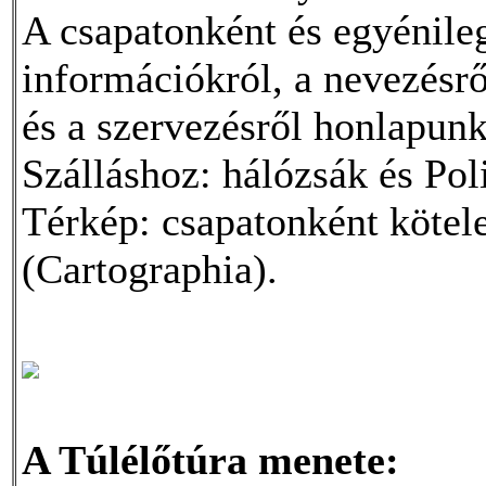
A csapatonként és egyénileg 
információkról, a nevezésről
és a szervezésről honlapun
Szálláshoz: hálózsák és Po
Térkép: csapatonként kötel
(Cartographia).
A Túlélőtúra menete: