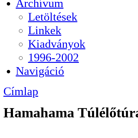
Archívum
Letöltések
Linkek
Kiadványok
1996-2002
Navigáció
Címlap
Hamahama Túlélőtúra 