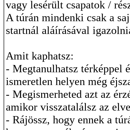
vagy lesérült csapatok / ré
A túrán mindenki csak a sajá
startnál aláírásával igazolnia
Amit kaphatsz:
- Megtanulhatsz térképpel é
ismeretlen helyen még éjsza
- Megismerheted azt az érzé
amikor visszatalálsz az elve
- Rájössz, hogy ennek a tú