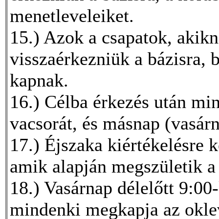
menetleveleiket.
15.) Azok a csapatok, akikn
visszaérkezniük a bázisra, 
kapnak.
16.) Célba érkezés után min
vacsorát, és másnap (vasárn
17.) Éjszaka kiértékelésre 
amik alapján megszületik 
18.) Vasárnap délelőtt 9:00
mindenki megkapja az oklev