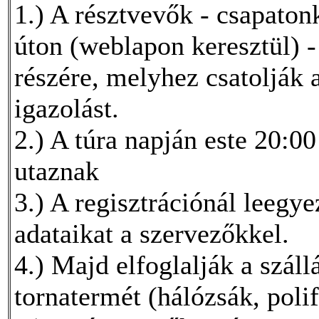
1.) A résztvevők - csapaton
úton (weblapon keresztül) -
részére, melyhez csatolják a
igazolást.
2.) A túra napján este 20:00
utaznak
3.) A regisztrációnál leegye
adataikat a szervezőkkel.
4.) Majd elfoglalják a szál
tornatermét (hálózsák, poli