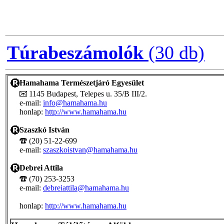
Túrabeszámolók
(30 db)
Hamahama Természetjáró Egyesület
1145 Budapest, Telepes u. 35/B III/2.
e-mail:
info@hamahama.hu
honlap:
http://www.hamahama.hu
Szaszkó István
(20) 51-22-699
e-mail:
szaszkoistvan@hamahama.hu
Debrei Attila
(70) 253-3253
e-mail:
debreiattila@hamahama.hu
honlap:
http://www.hamahama.hu