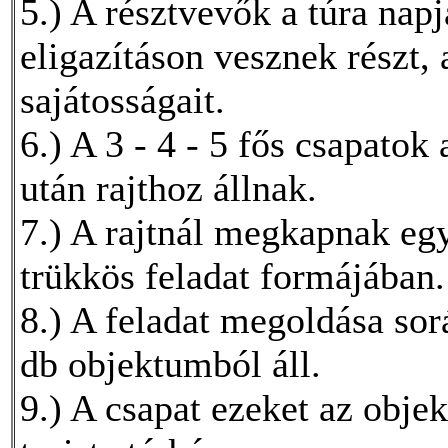
5.) A résztvevők a túra nap
eligazításon vesznek részt,
sajátosságait.
6.) A 3 - 4 - 5 fős csapatok 
után rajthoz állnak.
7.) A rajtnál megkapnak egy
trükkös feladat formájában.
8.) A feladat megoldása sor
db objektumból áll.
9.) A csapat ezeket az objek