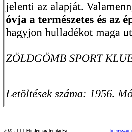
jelenti az alapját. Valamen
óvja a természetes és az é
hagyjon hulladékot maga ut
ZÖLDGÖMB SPORT KLU
Letöltések száma: 1956. Mó
2025. TTT Minden jog fenntartva
Impresszum