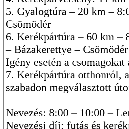
5. Gyalogtúra – 20 km – 8:
Csömödér
6. Kerékpártúra – 60 km – 8
– Bázakerettye – Csömödér
Igény esetén a csomagokat a
7. Kerékpártúra otthonról, a
szabadon megválasztott úto
Nevezés: 8:00 – 10:00 – Le
Nevezési díj: futás és keré