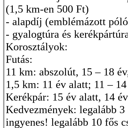
(1,5 km-en 500 Ft)
- alapdíj (emblémázott póló
- gyalogtúra és kerékpártúr
Korosztályok:
Futás:
11 km: abszolút, 15 – 18 év,
1,5 km: 11 év alatt; 11 – 14
Kerékpár: 15 év alatt, 14 év
Kedvezmények: legalább 3 f
ingyenes! legalább 10 fős 