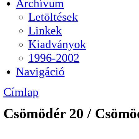
Archívum
Letöltések
Linkek
Kiadványok
1996-2002
Navigáció
Címlap
Csömödér 20 / Csömö