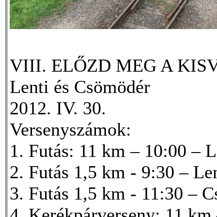
VIII. ELŐZD MEG A KIS
Lenti és Csömödér
2012. IV. 30.
Versenyszámok:
1. Futás: 11 km – 10:00 – 
2. Futás 1,5 km - 9:30 – Le
3. Futás 1,5 km - 11:30 – 
4. Kerékpárverseny: 11 km