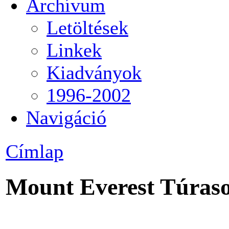
Archívum
Letöltések
Linkek
Kiadványok
1996-2002
Navigáció
Címlap
Mount Everest Túraso