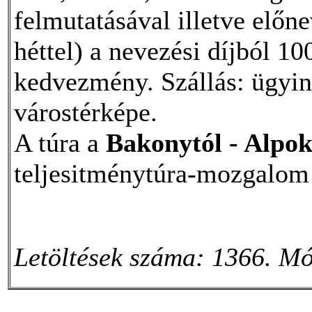
felmutatásával illetve előne
héttel) a nevezési díjból 10
kedvezmény. Szállás: ügyin
várostérképe.
A túra a
Bakonytól - Alpok
teljesitménytúra-mozgalom 
Letöltések száma: 1366. Mó