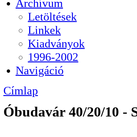
Archívum
Letöltések
Linkek
Kiadványok
1996-2002
Navigáció
Címlap
Óbudavár 40/20/10 - 