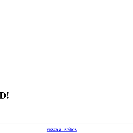
D!
vissza a listához