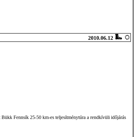
2010.06.12
 Bükk Fennsík 25-50 km-es teljesítménytúra a rendkívüli időjárás