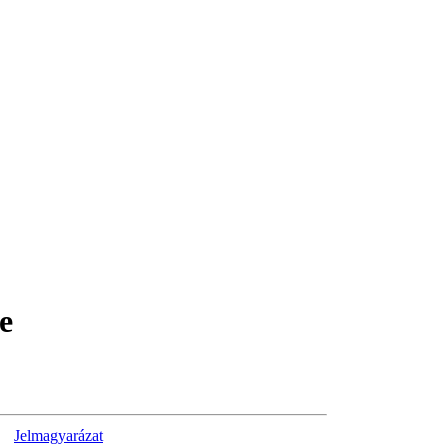
e
Jelmagyarázat