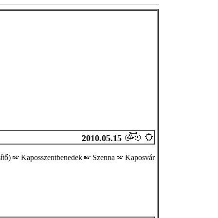
2010.05.15
sítő)
Kaposszentbenedek
Szenna
Kaposvár