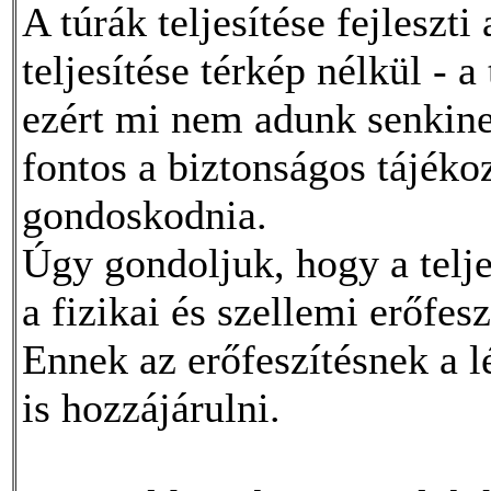
A túrák teljesítése fejleszt
teljesítése térkép nélkül - a 
ezért mi nem adunk senkine
fontos a biztonságos tájéko
gondoskodnia.
Úgy gondoljuk, hogy a telj
a fizikai és szellemi erőfe
Ennek az erőfeszítésnek a l
is hozzájárulni.