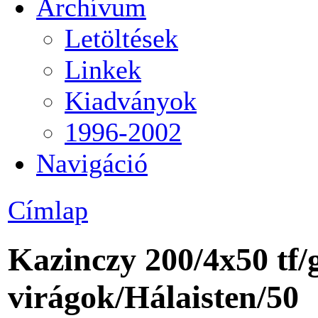
Archívum
Letöltések
Linkek
Kiadványok
1996-2002
Navigáció
Címlap
Kazinczy 200/4x50 tf/
virágok/
Hálaisten
/50