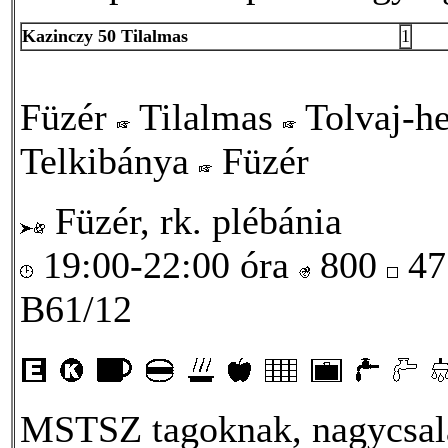
Kazinczy 50 Tilalmas
1
Füzér
Tilalmas
Tolvaj-h
Telkibánya
Füzér
Füzér, rk. plébánia
19:00-22:00 óra
800
47
B61/12
MSTSZ tagoknak, nagycsal