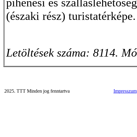
pihenési és szálláslehetõs
(északi rész) turistatérképe.
Letöltések száma: 8114. Mó
2025. TTT Minden jog fenntartva
Impresszum