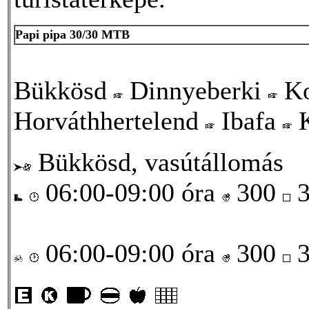
Papi pipa 30/30 MTB
Bükkösd
Dinnyeberki
Ko
Horváthhertelend
Ibafa
K
Bükkösd, vasútállomás
06:00-09:00 óra
300
3
06:00-09:00 óra
300
3