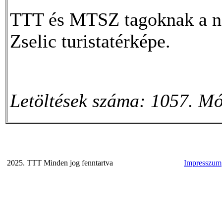
TTT és MTSZ tagoknak a nev
Zselic turistatérképe.
Letöltések száma: 1057. Mó
2025. TTT Minden jog fenntartva
Impresszum