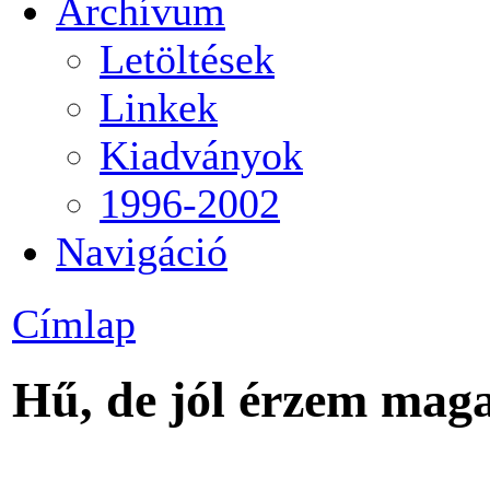
Archívum
Letöltések
Linkek
Kiadványok
1996-2002
Navigáció
Címlap
Hű, de jól érzem mag