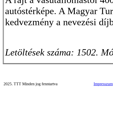
autóstérképe. A Magyar Turi
kedvezmény a nevezési díjb
Letöltések száma: 1502. Mó
2025. TTT Minden jog fenntartva
Impresszum