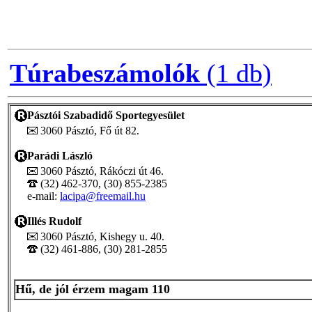
Túrabeszámolók
(1 db)
Pásztói Szabadidő Sportegyesület
3060 Pásztó, Fő út 82.
Parádi László
3060 Pásztó, Rákóczi út 46.
(32) 462-370, (30) 855-2385
e-mail:
lacipa@freemail.hu
Illés Rudolf
3060 Pásztó, Kishegy u. 40.
(32) 461-886, (30) 281-2855
Hű, de jól érzem magam 110