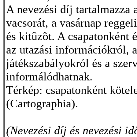
A nevezési díj tartalmazza 
vacsorát, a vasárnap reggeli
és kitûzõt. A csapatonként é
az utazási információkról, a
játékszabályokról és a szer
informálódhatnak.
Térkép: csapatonként kötele
(Cartographia).
(Nevezési díj és nevezési i