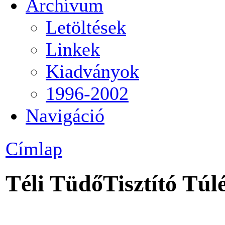
Archívum
Letöltések
Linkek
Kiadványok
1996-2002
Navigáció
Címlap
Téli TüdőTisztító Tú