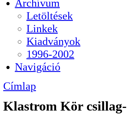
Archívum
Letöltések
Linkek
Kiadványok
1996-2002
Navigáció
Címlap
Klastrom Kör csillag- 