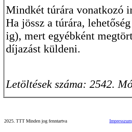
Mindkét túrára vonatkozó i
Ha jössz a túrára, lehetőség 
ig), mert egyébként megtör
díjazást küldeni.
Letöltések száma: 2542. Mó
2025. TTT Minden jog fenntartva
Impresszum