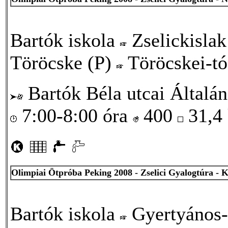
Bartók iskola
Zselickisla
Töröcske (P)
Töröcskei-tó
Bartók Béla utcai Általán
7:00-8:00 óra
400
31,4
Olimpiai Ötpróba Peking 2008 - Zselici Gyalogtúra - 
Bartók iskola
Gyertyános-