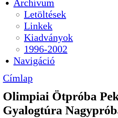
Archívum
Letöltések
Linkek
Kiadványok
1996-2002
Navigáció
Címlap
Olimpiai Ötpróba Peki
Gyalogtúra Nagyprób