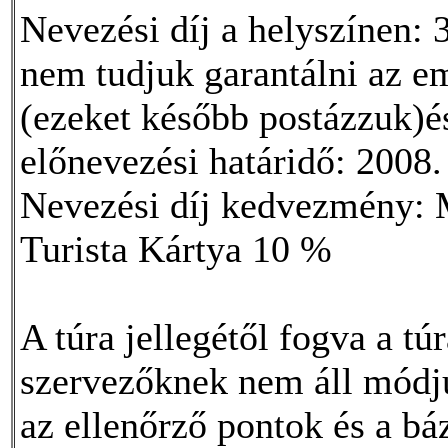
Nevezési díj a helyszínen: 
nem tudjuk garantálni az em
(ezeket később postázzuk)és
előnevezési határidő: 2008
Nevezési díj kedvezmény
Turista Kártya 10 %
A túra jellegétől fogva a tú
szervezőknek nem áll módjuk
az ellenőrző pontok és a bá