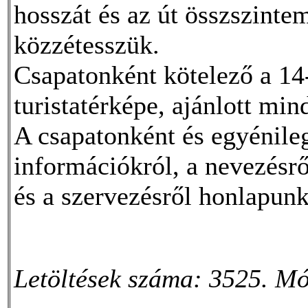
hosszát és az út összszinte
közzétesszük.
Csapatonként kötelező a 14
turistatérképe, ajánlott mi
A csapatonként és egyénileg 
információkról, a nevezésről
és a szervezésről honlapun
Letöltések száma: 3525. Mó