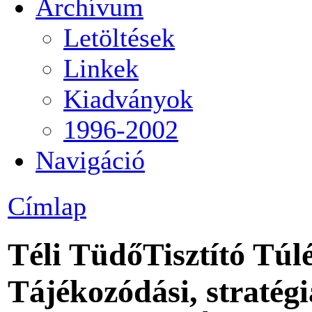
Archívum
Letöltések
Linkek
Kiadványok
1996-2002
Navigáció
Címlap
Téli TüdőTisztító Túl
Tájékozódási, stratégi