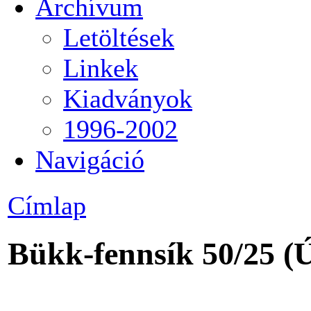
Archívum
Letöltések
Linkek
Kiadványok
1996-2002
Navigáció
Címlap
Bükk-fennsík 50/25
(Ú