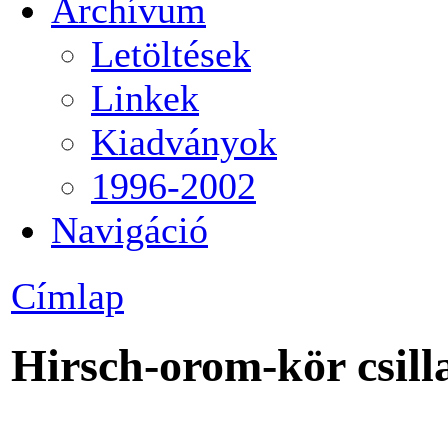
Archívum
Letöltések
Linkek
Kiadványok
1996-2002
Navigáció
Címlap
Hirsch-orom-kör csilla