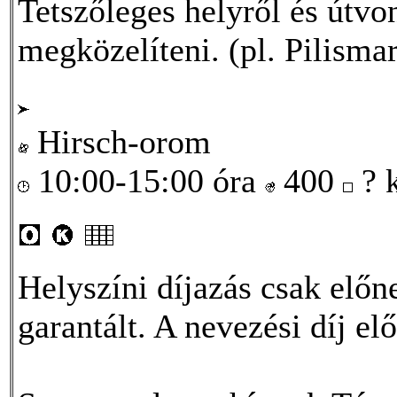
Tetszőleges helyről és útvo
megközelíteni. (pl. Pilismar
Hirsch-orom
10:00-15:00 óra
400
? 
Helyszíni díjazás csak elő
garantált. A nevezési díj el