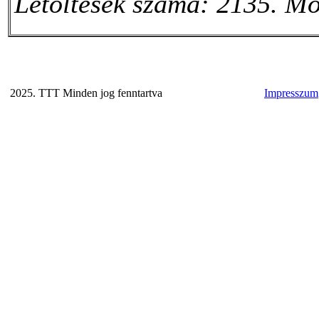
Letöltések száma: 2135. Mó
2025. TTT Minden jog fenntartva
Impresszum