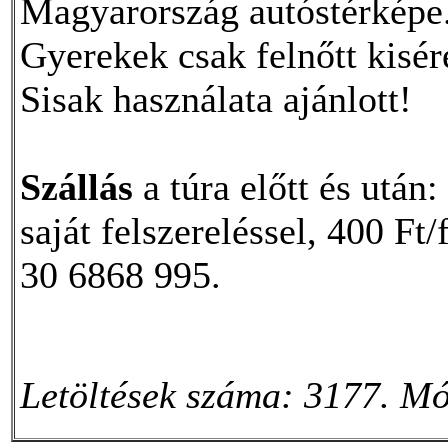
Magyarország autóstérképe
Gyerekek csak felnőtt kisér
Sisak használata ajánlott!
Szállás
a túra előtt és után
saját felszereléssel, 400 Ft
30 6868 995.
Letöltések száma: 3177. Mó