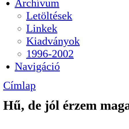
Archívum
Letöltések
Linkek
Kiadványok
1996-2002
Navigáció
Címlap
Hű, de jól érzem ma