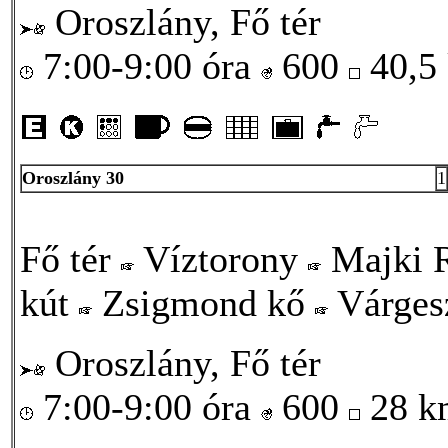
Oroszlány, Fő tér
7:00-9:00 óra
600
40,5
Oroszlány 30
1
Fő tér
Víztorony
Majki 
kút
Zsigmond kő
Várgesz
Oroszlány, Fő tér
7:00-9:00 óra
600
28 