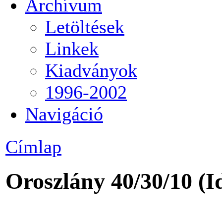
Archívum
Letöltések
Linkek
Kiadványok
1996-2002
Navigáció
Címlap
Oroszlány 40/30/10
(I