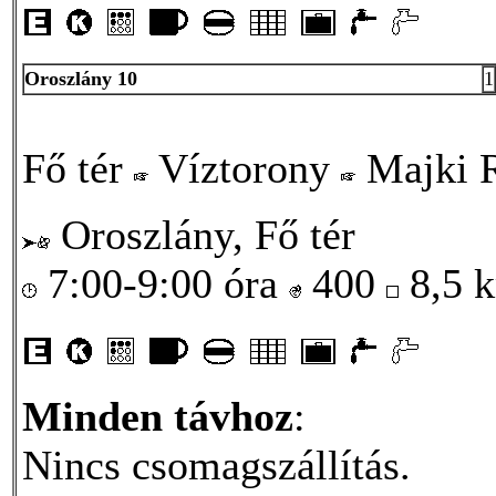
Oroszlány 10
1
Fő tér
Víztorony
Majki 
Oroszlány, Fő tér
7:00-9:00 óra
400
8,5 
Minden távhoz
:
Nincs csomagszállítás.