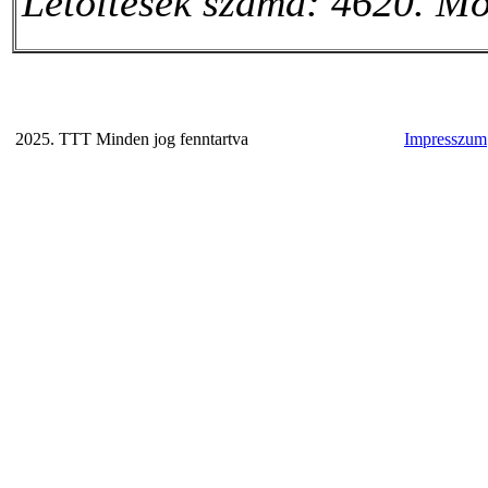
Letöltések száma: 4620. Mó
2025. TTT Minden jog fenntartva
Impresszum