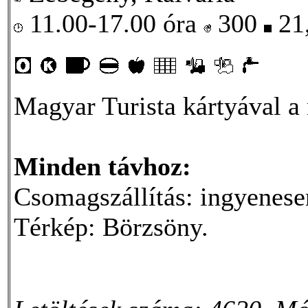
11.00-17.00 óra
300
21
Magyar Turista kártyával a 
Minden távhoz:
Csomagszállítás: ingyenesen
Térkép: Börzsöny.