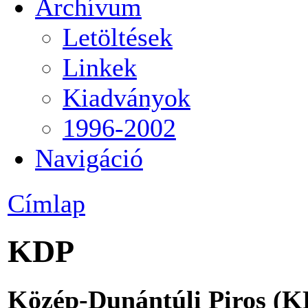
Archívum
Letöltések
Linkek
Kiadványok
1996-2002
Navigáció
Címlap
KDP
Közép-Dunántúli Piros (