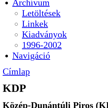
Archívum
Letöltések
Linkek
Kiadványok
1996-2002
Navigáció
Címlap
KDP
Közép-Dunántúli Piros (