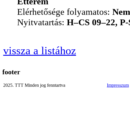
Étterem
Elérhetősége folyamatos:
Ne
Nyitvatartás:
H–CS 09–22, P-
vissza a listához
footer
2025. TTT Minden jog fenntartva
Impresszum