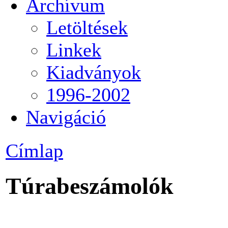
Archívum
Letöltések
Linkek
Kiadványok
1996-2002
Navigáció
Címlap
Túrabeszámolók