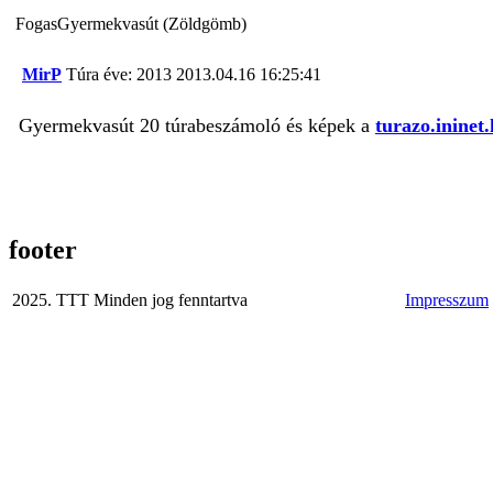
FogasGyermekvasút (Zöldgömb)
MirP
Túra éve: 2013
2013.04.16 16:25:41
Gyermekvasút 20 túrabeszámoló és képek a
turazo.ininet
footer
2025. TTT Minden jog fenntartva
Impresszum