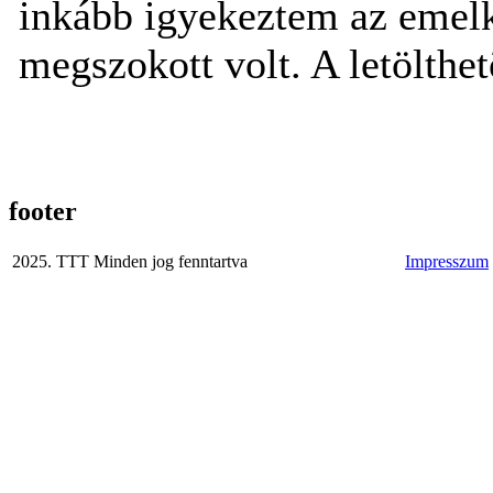
inkább igyekeztem az eme
megszokott volt. A letölthetõ
footer
2025. TTT Minden jog fenntartva
Impresszum