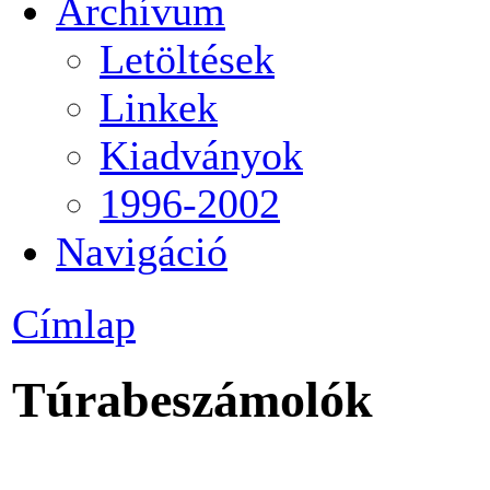
Archívum
Letöltések
Linkek
Kiadványok
1996-2002
Navigáció
Címlap
Túrabeszámolók