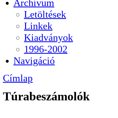
Archívum
Letöltések
Linkek
Kiadványok
1996-2002
Navigáció
Címlap
Túrabeszámolók