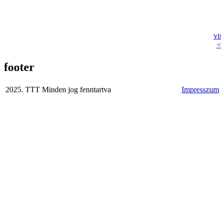
vi
<
footer
2025. TTT Minden jog fenntartva
Impresszum