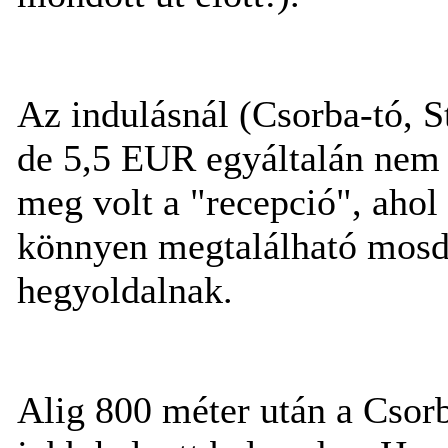
Az indulásnál (Csorba-tó, St
de 5,5 EUR egyáltalán nem 
meg volt a "recepció", ahol
könnyen megtalálható mosd
hegyoldalnak.
Alig 800 méter után a Csorb