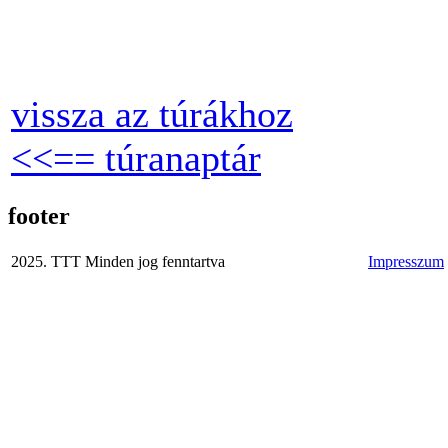
vissza az túrákhoz
<<== túranaptár
footer
2025. TTT Minden jog fenntartva
Impresszum