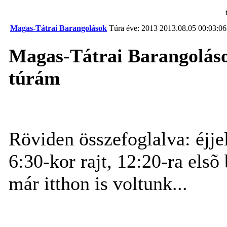
Magas-Tátrai Barangolások
Túra éve: 2013
2013.08.05 00:03:06
Magas-Tátrai Barangolások
túrám
Röviden összefoglalva: éjje
6:30-kor rajt, 12:20-ra elsõ
már itthon is voltunk...