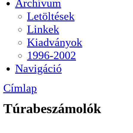
Archívum
Letöltések
Linkek
Kiadványok
1996-2002
Navigáció
Címlap
Túrabeszámolók