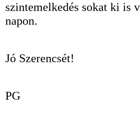
szintemelkedés sokat ki is 
napon.
Jó Szerencsét!
PG