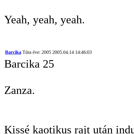
Yeah, yeah, yeah.
Barcika
Túra éve: 2005
2005.04.14 14:46:03
Barcika 25
Zanza.
Kissé kaotikus rajt után ind