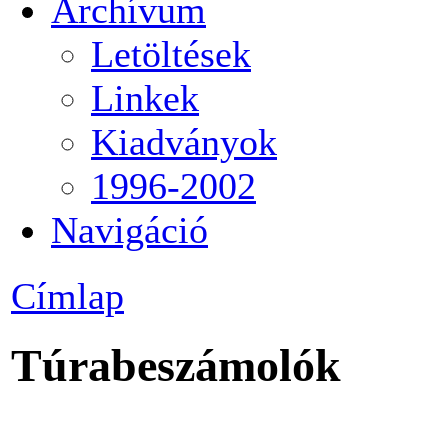
Archívum
Letöltések
Linkek
Kiadványok
1996-2002
Navigáció
Címlap
Túrabeszámolók