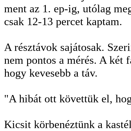
ment az 1. ep-ig, utólag me
csak 12-13 percet kaptam.
A résztávok sajátosak. Szerin
nem pontos a mérés. A két f
hogy kevesebb a táv.
"A hibát ott követtük el, hog
Kicsit körbenéztünk a kastél