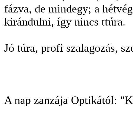
fázva, de mindegy; a hétvé
kirándulni, így nincs ttúra.
Jó túra, profi szalagozás, s
A nap zanzája Optikától: "K