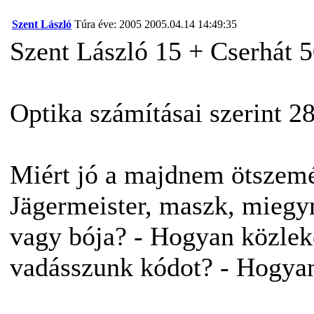
Szent László
Túra éve: 2005
2005.04.14 14:49:35
Szent László 15 + Cserhát 5
Optika számításai szerint 
Miért jó a majdnem ötszemé
Jägermeister, maszk, miegym
vagy bója? - Hogyan közlek
vadásszunk kódot? - Hogyan