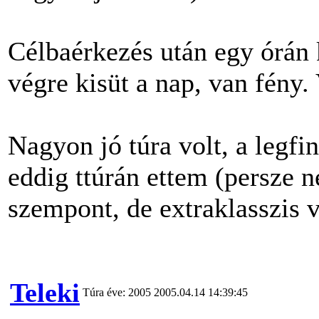
Célbaérkezés után egy órán 
végre kisüt a nap, van fény
Nagyon jó túra volt, a legfi
eddig ttúrán ettem (persze n
szempont, de extraklasszis v
Teleki
Túra éve: 2005
2005.04.14 14:39:45