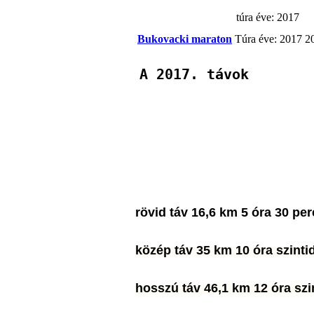
túra éve: 2017
Bukovacki maraton
Túra éve: 2017
2
A 2017. távok
rövid táv 16,6 km 5 óra 30 per
közép táv 35 km 10 óra szinti
hosszú táv 46,1 km 12 óra szi