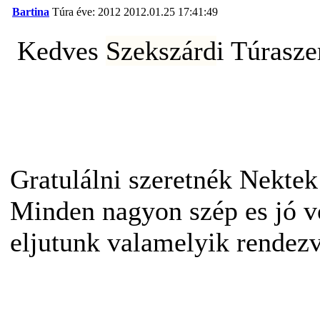
Bartina
Túra éve: 2012
2012.01.25 17:41:49
Kedves
Szekszárd
i Túrasz
Gratulálni szeretnék Nektek
Minden
nagyon szép es jó v
eljutunk valamelyik rendez