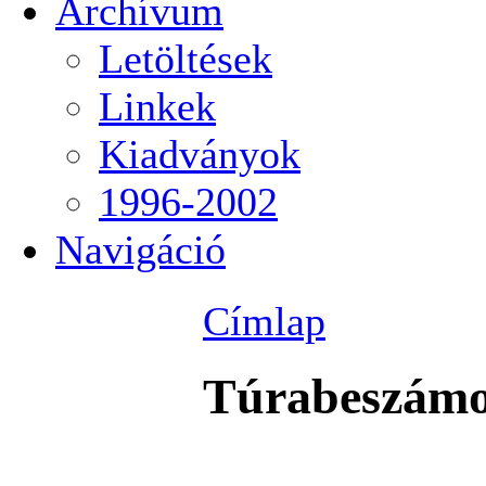
Archívum
Letöltések
Linkek
Kiadványok
1996-2002
Navigáció
Címlap
Túrabeszámo