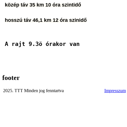
közép táv 35 km 10 óra szintidő
hosszú táv 46,1 km 12 óra szinidő
A rajt 9.3ö órakor van
footer
2025. TTT Minden jog fenntartva
Impresszum