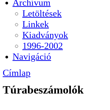
Archívum
Letöltések
Linkek
Kiadványok
1996-2002
Navigáció
Címlap
Túrabeszámolók