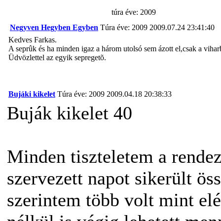
túra éve: 2009
Negyven Hegyben Egyben
Túra éve: 2009
2009.07.24 23:41:40
Kedves Farkas.
A seprûk és ha minden igaz a három utolsó sem ázott el,csak a vihar
Üdvözlettel az egyik sepregetõ.
Bujáki kikelet
Túra éve: 2009
2009.04.18 20:38:33
Buják kikelet 40
Minden tiszteletem a rendez
szervezett napot sikerült ö
szerintem több volt mint elé