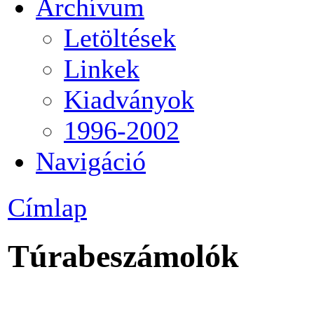
Archívum
Letöltések
Linkek
Kiadványok
1996-2002
Navigáció
Címlap
Túrabeszámolók