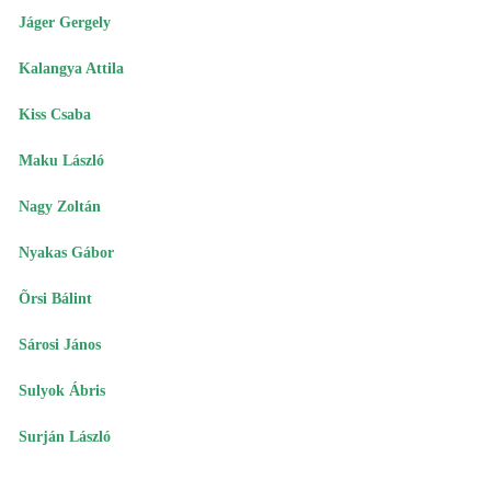
Jáger Gergely
Kalangya Attila
Kiss Csaba
Maku László
Nagy Zoltán
Nyakas Gábor
Õrsi Bálint
Sárosi János
Sulyok Ábris
Surján László