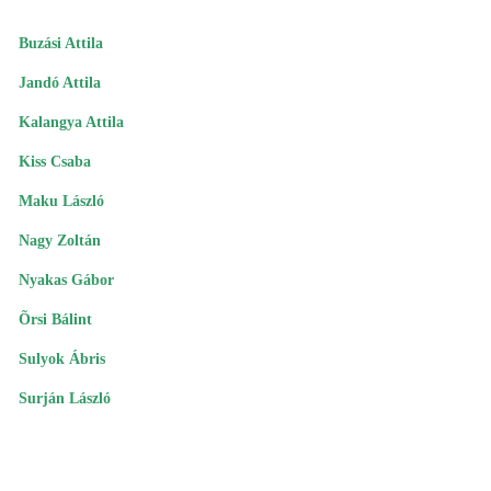
Buzási Attila
Jandó Attila
Kalangya Attila
Kiss Csaba
Maku László
Nagy Zoltán
Nyakas Gábor
Õrsi Bálint
Sulyok Ábris
Surján László