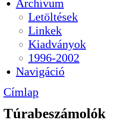
Archívum
Letöltések
Linkek
Kiadványok
1996-2002
Navigáció
Címlap
Túrabeszámolók