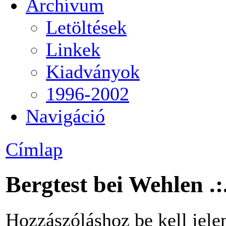
Archívum
Letöltések
Linkek
Kiadványok
1996-2002
Navigáció
Címlap
Bergtest bei Wehlen .:
Hozzászóláshoz be kell jele