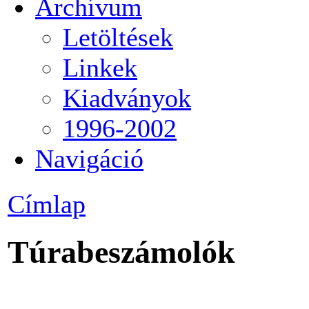
Archívum
Letöltések
Linkek
Kiadványok
1996-2002
Navigáció
Címlap
Túrabeszámolók