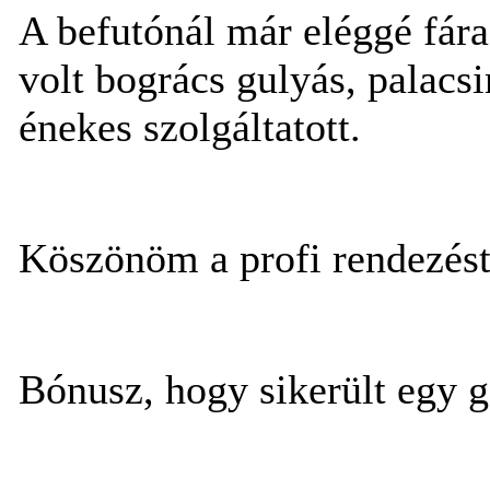
A befutónál már eléggé fára
volt bogrács gulyás, palacsi
énekes szolgáltatott.
Köszönöm a profi rendezést
Bónusz, hogy sikerült egy g