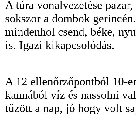
A túra vonalvezetése pazar,
sokszor a dombok gerincén.
mindenhol csend, béke, nyug
is. Igazi kikapcsolódás.
A 12 ellenőrzőpontból 10-en
kannából víz és nassolni val
tűzött a nap, jó hogy volt 