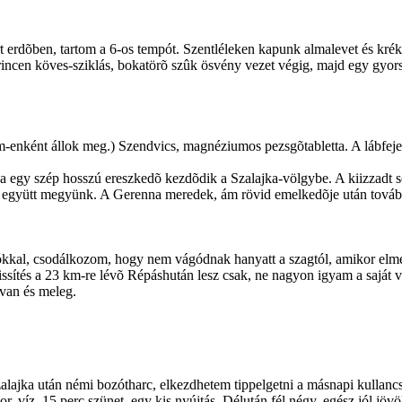
erdõben, tartom a 6-os tempót. Szentléleken kapunk almalevet és kréker
rincen köves-sziklás, bokatörõ szûk ösvény vezet végig, majd egy gyors
km-enként állok meg.) Szendvics, magnéziumos pezsgõtabletta. A lábfeje
utána egy szép hosszú ereszkedõ kezdõdik a Szalajka-völgybe. A kiizza
entõl együtt megyünk. A Gerenna meredek, ám rövid emelkedõje után továb
lókkal, csodálkozom, hogy nem vágódnak hanyatt a szagtól, amikor elme
ssítés a 23 km-re lévõ Répáshután lesz csak, ne nagyon igyam a saját vi
van és meleg.
lajka után némi bozótharc, elkezdhetem tippelgetni a másnapi kullancss
r, víz, 15 perc szünet, egy kis nyújtás. Délután fél négy, egész jól jö