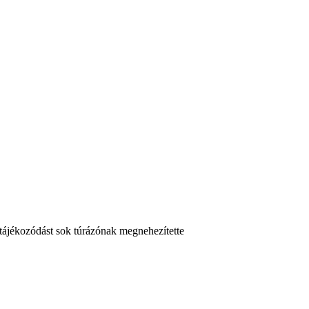
 tájékozódást sok túrázónak megnehezítette