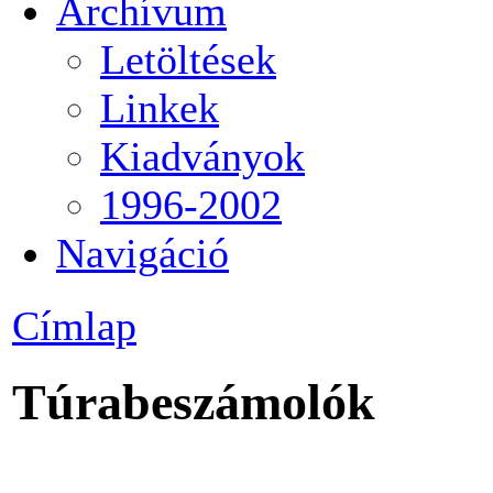
Archívum
Letöltések
Linkek
Kiadványok
1996-2002
Navigáció
Címlap
Túrabeszámolók