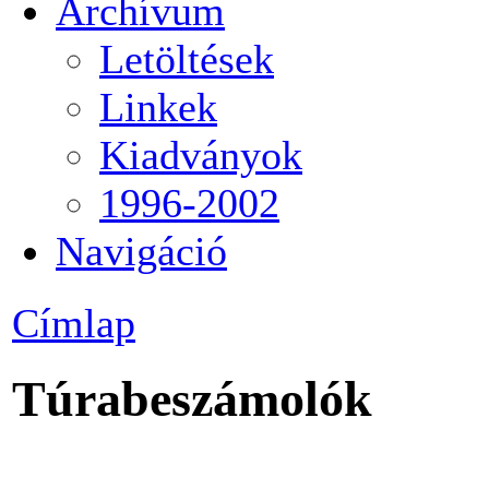
Archívum
Letöltések
Linkek
Kiadványok
1996-2002
Navigáció
Címlap
Túrabeszámolók