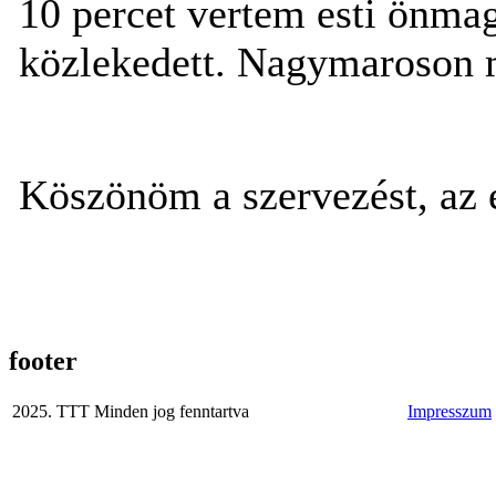
10 percet vertem esti önmag
közlekedett. Nagymaroson m
Köszönöm a szervezést, az 
footer
2025. TTT Minden jog fenntartva
Impresszum