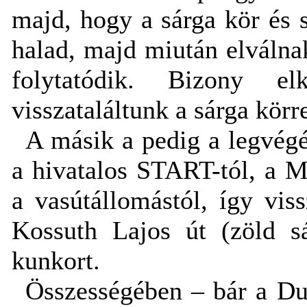
majd, hogy a sárga kör és
halad, majd miután elválna
folytatódik. Bizony e
visszataláltunk a sárga körr
A másik a pedig a legvégé
a hivatalos START-tól, a 
a vasútállomástól, így vis
Kossuth Lajos út (zöld s
kunkort.
Összességében – bár a Du