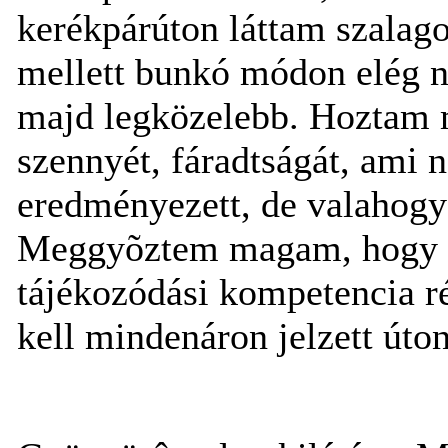
kerékpárúton láttam szalago
mellett bunkó módon elég n
majd legközelebb. Hoztam
szennyét, fáradtságát, ami 
eredményezett, de valahogy
Meggyõztem magam, hogy Z
tájékozódási kompetencia ré
kell mindenáron jelzett út