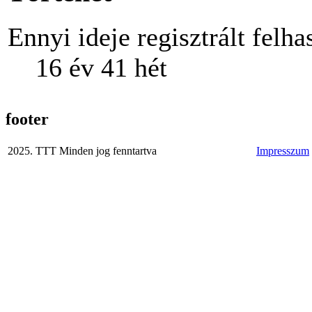
Ennyi ideje regisztrált felha
16 év 41 hét
footer
2025. TTT Minden jog fenntartva
Impresszum