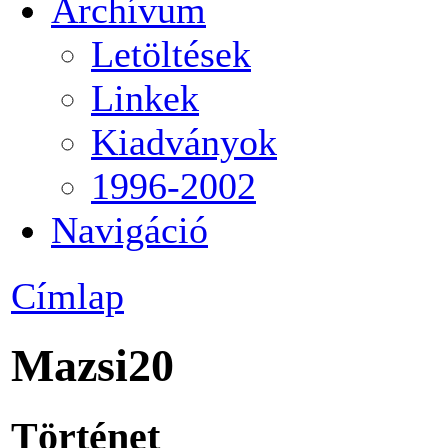
Archívum
Letöltések
Linkek
Kiadványok
1996-2002
Navigáció
Címlap
Mazsi20
Történet