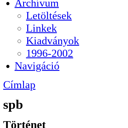
Archívum
Letöltések
Linkek
Kiadványok
1996-2002
Navigáció
Címlap
spb
Történet