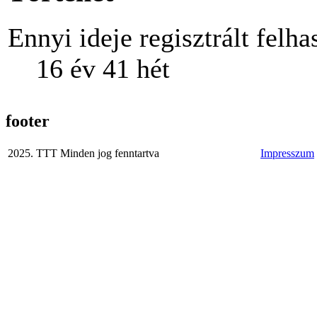
Ennyi ideje regisztrált felha
16 év 41 hét
footer
2025. TTT Minden jog fenntartva
Impresszum