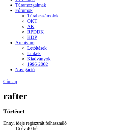
Túramozgalmak
Fórumok
Túrabeszámolók
OKT
AK
RPDDK
KDP
Archívum
Letöltések
Linkek
Kiadványok
1996-2002
Navigáció
Címlap
rafter
Történet
Ennyi ideje regisztrált felhasználó
16 év 40 hét