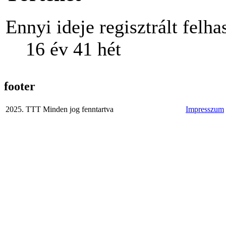
Ennyi ideje regisztrált felha
16 év 41 hét
footer
2025. TTT Minden jog fenntartva
Impresszum