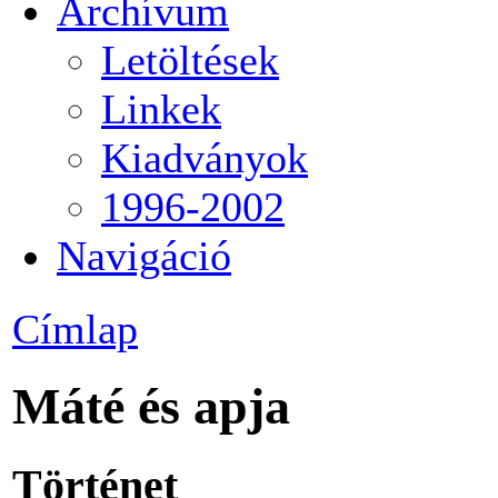
Archívum
Letöltések
Linkek
Kiadványok
1996-2002
Navigáció
Címlap
Máté és apja
Történet