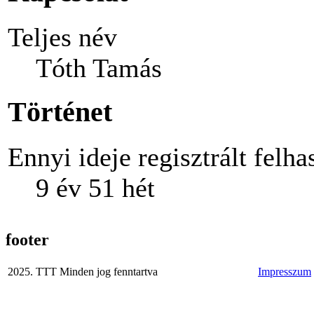
Teljes név
Tóth Tamás
Történet
Ennyi ideje regisztrált felha
9 év 51 hét
footer
2025. TTT Minden jog fenntartva
Impresszum