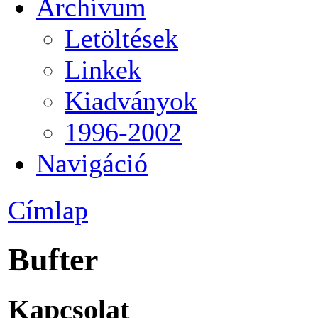
Archívum
Letöltések
Linkek
Kiadványok
1996-2002
Navigáció
Címlap
Bufter
Kapcsolat