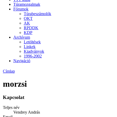
Túramozgalmak
Fórumok
Túrabeszámolók
OKT
AK
RPDDK
KDP
Archívum
Letöltések
Linkek
Kiadványok
1996-2002
Navigáció
Címlap
morzsi
Kapcsolat
Teljes név
Vendrey András
Email