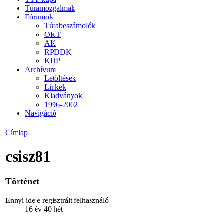
Túramozgalmak
Fórumok
Túrabeszámolók
OKT
AK
RPDDK
KDP
Archívum
Letöltések
Linkek
Kiadványok
1996-2002
Navigáció
Címlap
csisz81
Történet
Ennyi ideje regisztrált felhasználó
16 év 40 hét